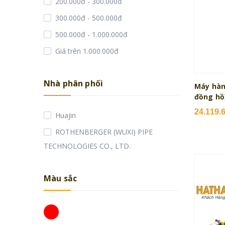
200.000đ - 300.000đ
300.000đ - 500.000đ
500.000đ - 1.000.000đ
Giá trên 1.000.000đ
Nhà phân phối
Máy hàn
đồng hồ
24.119.
Huajin
ROTHENBERGER (WUXI) PIPE
TECHNOLOGIES CO., LTD.
Màu sắc