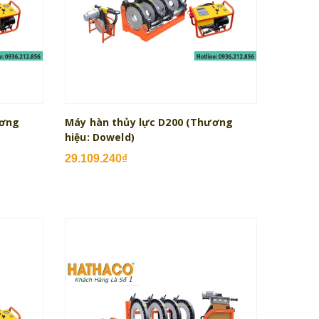
ương
Máy hàn thủy lực D200 (Thương
hiệu: Doweld)
29.109.240₫