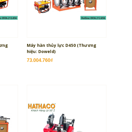
ương
Máy hàn thủy lực D450 (Thương
hiệu: Doweld)
73.004.760₫