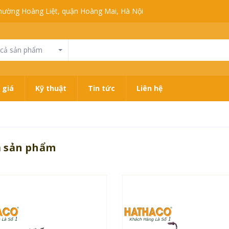
 phường Hoàng Liệt, quận Hoàng Mai, Hà Nội
 cả sản phẩm
 giá
Kỹ thuật
Tin tức
Liên hệ
ả sản phẩm