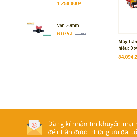
1.250.000₫
Van 20mm
6.075₫
8.100₫
Máy hàn
hiệu: Do
84.094.
Đăng kí nhận tin khuyến mại
để nhận được những ưu đãi tố