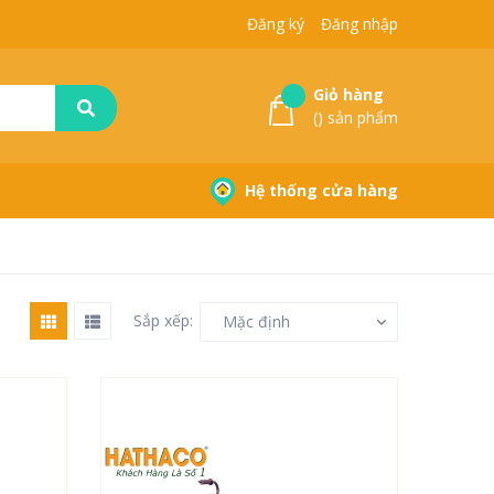
Đăng ký
Đăng nhập
Giỏ hàng
(
) sản phẩm
Hệ thống cửa hàng
Sắp xếp:
Mặc định