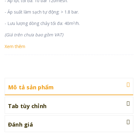
- Áp lực tối đa: 10 bar 120mesh.
- Áp suất làm sạch tự động: > 1.8 bar.
- Lưu lượng dòng chảy tối đa: 40m
/h.
3
(Giá trên chưa bao gồm VAT)
Xem thêm
Mô tả sản phẩm
Tab tùy chỉnh
Đánh giá